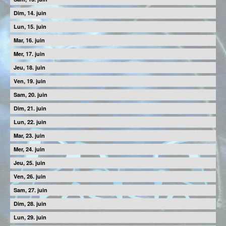
14
15
16
17
18
19
20
21
22
23
24
25
26
27
28
29